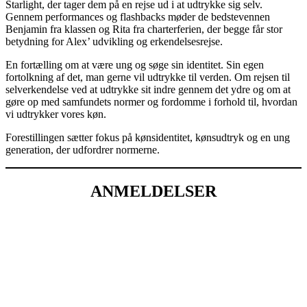
Starlight, der tager dem på en rejse ud i at udtrykke sig selv.
Gennem performances og flashbacks møder de bedstevennen
Benjamin fra klassen og Rita fra charterferien, der begge får stor
betydning for Alex’ udvikling og erkendelsesrejse.
En fortælling om at være ung og søge sin identitet. Sin egen
fortolkning af det, man gerne vil udtrykke til verden. Om rejsen til
selverkendelse ved at udtrykke sit indre gennem det ydre og om at
gøre op med samfundets normer og fordomme i forhold til, hvordan
vi udtrykker vores køn.
Forestillingen sætter fokus på kønsidentitet, kønsudtryk og en ung
generation, der udfordrer normerne.
ANMELDELSER