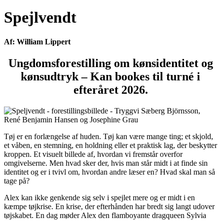
Spejlvendt
Af: William Lippert
Ungdomsforestilling om kønsidentitet og
kønsudtryk – Kan bookes til turné i
efteråret 2026.
Tøj er en forlængelse af huden. Tøj kan være mange ting; et skjold,
et våben, en stemning, en holdning eller et praktisk lag, der beskytter
kroppen. Et visuelt billede af, hvordan vi fremstår overfor
omgivelserne. Men hvad sker der, hvis man står midt i at finde sin
identitet og er i tvivl om, hvordan andre læser en? Hvad skal man så
tage på?
Alex kan ikke genkende sig selv i spejlet mere og er midt i en
kæmpe tøjkrise. En krise, der efterhånden har bredt sig langt udover
tøjskabet. En dag møder Alex den flamboyante dragqueen Sylvia