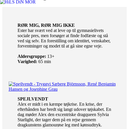
RØR MIG, RØR MIG IKKE
Ester har svært ved at leve op til gymnasielivets
sociale pres, men forsøger at finde fodfæste og stå
ved sig selv. En forestilling om identitet, venskaber,
forventninger og modet til at gå sine egne veje.
Aldersgruppe:
13+
Varighed:
65 min
SPEJLVENDT
Alex er midt i en kæmpe tøjkrise. En krise, der
efterhånden har bredt sig langt udover tøjskabet. En
dag møder Alex den excentriske dragqueen Sylvia
Starlight, der tager dem på en rejse gennem
dragkunstens glamourøse leg med kønsudtryk.